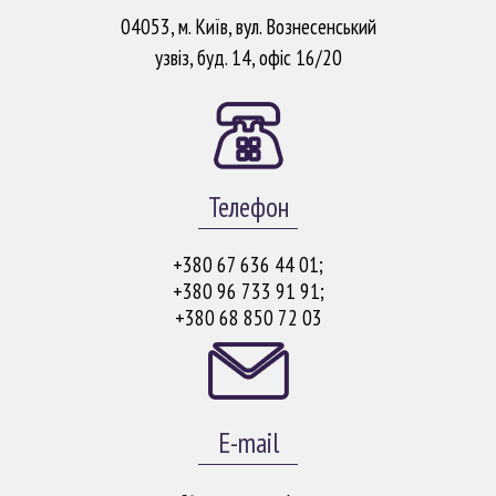
04053, м. Київ, вул. Вознесенський
узвіз, буд. 14, офіс 16/20
Телефон
+380 67 636 44 01;
+380 96 733 91 91;
+380 68 850 72 03
E-mail