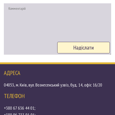
Надіслати
АДРЕСА
04053, м. Київ, вул. Вознесенський узвіз, буд. 14, офіс 16/20
ТЕЛЕФОН
+380 67 636 44 01;
+380 96 733 91 91;