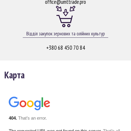
office@umttrade.pro
Відділ закупок зернових та олійних культур
+380 68 450 70 84
Карта