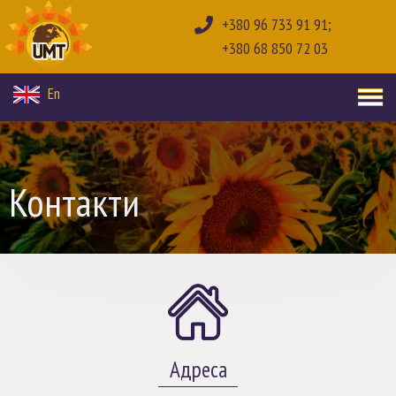
+380 96 733 91 91;
+380 68 850 72 03
En
Контакти
Адреса